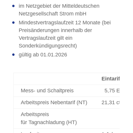
im Netzgebiet der Mitteldeutschen
Netzgesellschaft Strom mbH
Mindestvertragslaufzeit 12 Monate (bei
Preisänderungen innerhalb der
Vertragslaufzeit gilt ein
Sonderkündigungsrecht)
gültig ab 01.01.2026
Eintarifzähle
Mess- und Schaltpreis
5,75 EUR/M
Arbeitspreis Nebentarif (NT)
21,31 ct/kWh
Arbeitspreis
für Tagnachladung (HT)